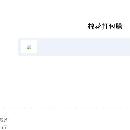
棉花打包膜
包膜
有了